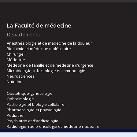
La Faculté de médecine
Départements
Anesthésiologie et de médecine de la douleur
Biochimie et médecine moléculaire
Chirurgie
Médecine
Médecine de famille et de médecine d’urgence
Microbiologie, infectiologie et immunologie
Neurosciences
Nutrition
Obstétrique-gynécologie
Ophtalmologie
Pathologie et biologie cellulaire
Pharmacologie et physiologie
Pédiatrie
Psychiatrie et d’addictologie
Radiologie, radio-oncologie et médecine nucléaire