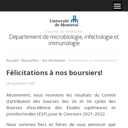
Faculté de médecine
Département de microbiologie, infectiologie et
immunologie
/
/
/
Accueil
Nouvelles
Vie étudiante
Félicitations à nos boursiers!
Félicitations à nos boursiers!
28 septembre 2021
Récemment, nous recevions les résultats du Comité
d’attribution des bourses des 2e et 3e cycles des
Bourses d’excellence des Études supérieures et
postdoctorales (ESP) pour le Concours 2021-2022.
Nous sommes fiers et fières de vous annoncer que