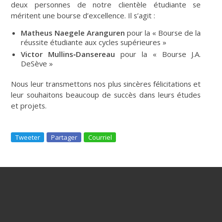
deux personnes de notre clientèle étudiante se
méritent une bourse d’excellence. Il s’agit :
Matheus Naegele Aranguren
pour la « Bourse de la
réussite étudiante aux cycles supérieures »
Victor Mullins‐Dansereau
pour la « Bourse J.A.
DeSève »
Nous leur transmettons nos plus sincères félicitations et
leur souhaitons beaucoup de succès dans leurs études
et projets.
Tweeter
Partager
Courriel