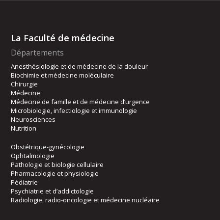
La Faculté de médecine
Départements
Anesthésiologie et de médecine de la douleur
Biochimie et médecine moléculaire
Chirurgie
Médecine
Médecine de famille et de médecine d’urgence
Microbiologie, infectiologie et immunologie
Neurosciences
Nutrition
Obstétrique-gynécologie
Ophtalmologie
Pathologie et biologie cellulaire
Pharmacologie et physiologie
Pédiatrie
Psychiatrie et d’addictologie
Radiologie, radio-oncologie et médecine nucléaire