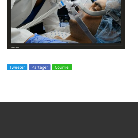
Tweeter
Partager
Courriel