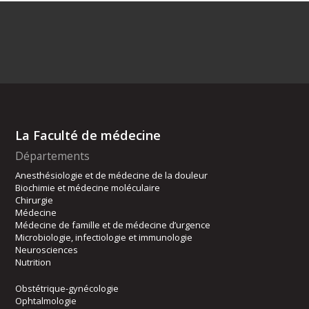
La Faculté de médecine
Départements
Anesthésiologie et de médecine de la douleur
Biochimie et médecine moléculaire
Chirurgie
Médecine
Médecine de famille et de médecine d’urgence
Microbiologie, infectiologie et immunologie
Neurosciences
Nutrition
Obstétrique-gynécologie
Ophtalmologie