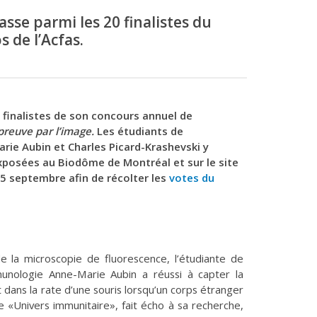
sse parmi les 20 finalistes du
 de l’Acfas.
20 finalistes de son concours annuel de
preuve par l’image.
Les étudiants de
rie Aubin et Charles Picard-Krashevski y
xposées au Biodôme de Montréal et sur le site
5 septembre afin de récolter les
votes du
de la microscopie de fluorescence, l’étudiante de
munologie Anne-Marie Aubin a réussi à capter la
dans la rate d’une souris lorsqu’un corps étranger
lée «Univers immunitaire», fait écho à sa recherche,