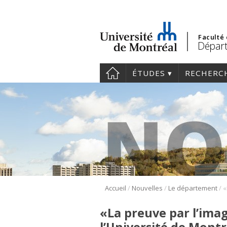
Faculté
Départ
ÉTUDES
RECHERC
/
/
/
Accueil
Nouvelles
Le département
«La preuve par l’ima