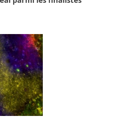
al parmi les finalistes