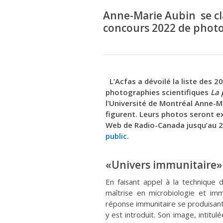
Anne-Marie Aubin se cla
concours 2022 de photos
L’Acfas a dévoilé la liste des 
photographies scientifiques
La 
l’Université de Montréal Anne-Ma
figurent. Leurs photos seront e
Web de Radio-Canada jusqu’au 2
public
.
«Univers immunitaire»
En faisant appel à la technique 
maîtrise en microbiologie et im
réponse immunitaire se produisant 
y est introduit. Son image, intitu