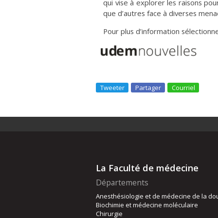
qui vise à explorer les raisons po
que d’autres face à diverses mena
Pour plus d’information sélectionner
Tweeter
Partager
Courriel
La Faculté de médecine
Départements
Anesthésiologie et de médecine de la do
Biochimie et médecine moléculaire
Chirurgie