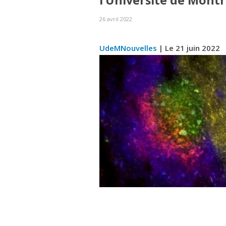
l’Université de Montré
26 avril 2022
UdeMNouvelles
| Le 21 juin 2022