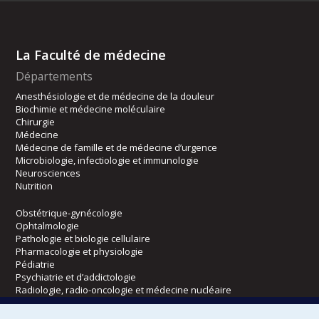
La Faculté de médecine
Départements
Anesthésiologie et de médecine de la douleur
Biochimie et médecine moléculaire
Chirurgie
Médecine
Médecine de famille et de médecine d’urgence
Microbiologie, infectiologie et immunologie
Neurosciences
Nutrition
Obstétrique-gynécologie
Ophtalmologie
Pathologie et biologie cellulaire
Pharmacologie et physiologie
Pédiatrie
Psychiatrie et d’addictologie
Radiologie, radio-oncologie et médecine nucléaire