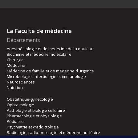
La Faculté de médecine
Départements
Anesthésiologie et de médecine de la douleur
Biochimie et médecine moléculaire
Chirurgie
Médecine
Médecine de famille et de médecine d’urgence
Microbiologie, infectiologie et immunologie
Neurosciences
Nutrition
Obstétrique-gynécologie
Ophtalmologie
Pathologie et biologie cellulaire
Pharmacologie et physiologie
Pédiatrie
Psychiatrie et d’addictologie
Radiologie, radio-oncologie et médecine nucléaire