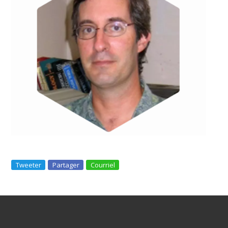
Tweeter
Partager
Courriel