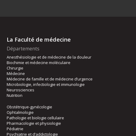
La Faculté de médecine
Départements
Anesthésiologie et de médecine de la douleur
Biochimie et médecine moléculaire
Chirurgie
Médecine
Médecine de famille et de médecine d’urgence
Microbiologie, infectiologie et immunologie
Neurosciences
Nutrition
Obstétrique-gynécologie
Ophtalmologie
Pathologie et biologie cellulaire
Pharmacologie et physiologie
Pédiatrie
Psychiatrie et d’addictologie