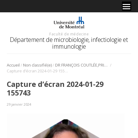
Faculté de médecine
Département de microbiologie, infectiologie et
immunologie
/
/
/
Accueil
Non classifié(e)
DR FRANÇOIS COUTLÉE,PRIX DU PROFESSEUR DE L’ANNÉE 2023
Capture d’écran 2024-01-29 155743
Capture d’écran 2024-01-29
155743
29 janvier 2024