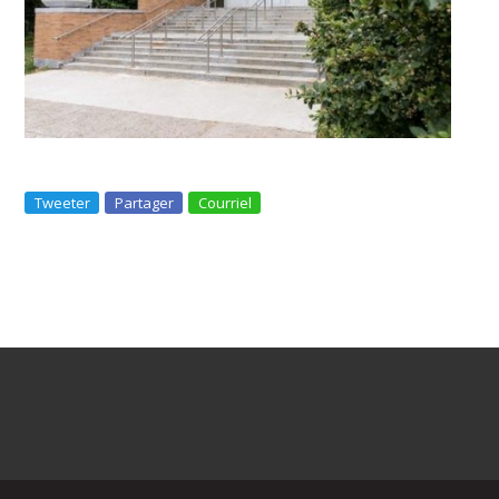
Tweeter
Partager
Courriel