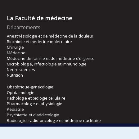
La Faculté de médecine
Départements
Anesthésiologie et de médecine de la douleur
Biochimie et médecine moléculaire
Chirurgie
Médecine
Médecine de famille et de médecine d’urgence
Microbiologie, infectiologie et immunologie
Neurosciences
Nutrition
Obstétrique-gynécologie
Ophtalmologie
Pathologie et biologie cellulaire
Pharmacologie et physiologie
Pédiatrie
Psychiatrie et d’addictologie
Radiologie, radio-oncologie et médecine nucléaire