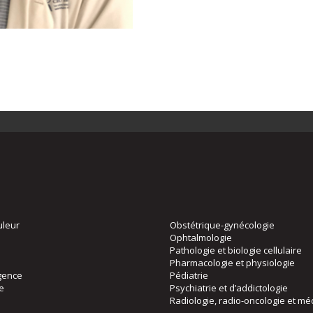
uleur
Obstétrique-gynécologie
Ophtalmologie
Pathologie et biologie cellulaire
Pharmacologie et physiologie
gence
Pédiatrie
ie
Psychiatrie et d’addictologie
Radiologie, radio-oncologie et mé