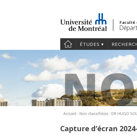
Faculté
Départ
ÉTUDES
RECHERC
/
/
Accueil
Non classifié(e)
Capture d’écran 2024