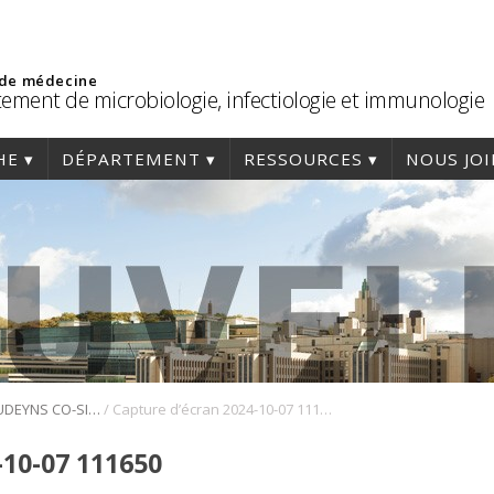
 de médecine
ement de microbiologie, infectiologie et immunologie
HE
DÉPARTEMENT
RESSOURCES
NOUS JO
/
DR HUGO SOUDEYNS CO-SIGNE UNE ÉTUDE PUBLIÉE DANS LA PRESTIGIEUSE REVUE NATURE IMMUNOLOGY
Capture d’écran 2024-10-07 111650
-10-07 111650