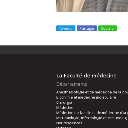
Tweeter
Partager
Courriel
La Faculté de médecine
Départements
Anesthésiologie et de médecine de la do
Biochimie et médecine moléculaire
Chirurgie
Médecine
Médecine de famille et de médecine d’ur
Microbiologie, infectiologie et immunolog
Neurosciences