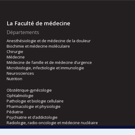
La Faculté de médecine
Départements
Anesthésiologie et de médecine de la douleur
Biochimie et médecine moléculaire
Chirurgie
Médecine
Médecine de famille et de médecine d’urgence
Microbiologie, infectiologie et immunologie
Neurosciences
Nutrition
Obstétrique-gynécologie
Ophtalmologie
Pathologie et biologie cellulaire
Pharmacologie et physiologie
Pédiatrie
Psychiatrie et d’addictologie
Radiologie, radio-oncologie et médecine nucléaire