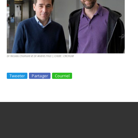
Tweeter
Partager
Courriel