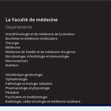
La Faculté de médecine
Départements
Anesthésiologie et de médecine de la douleur
Biochimie et médecine moléculaire
Chirurgie
Médecine
Médecine de famille et de médecine d’urgence
Microbiologie, infectiologie et immunologie
Neurosciences
Nutrition
Obstétrique-gynécologie
Ophtalmologie
Pathologie et biologie cellulaire
Pharmacologie et physiologie
Pédiatrie
Psychiatrie et d’addictologie
Radiologie, radio-oncologie et médecine nucléaire