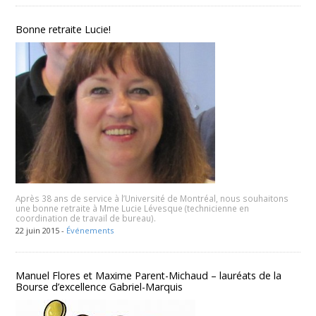
Bonne retraite Lucie!
Après 38 ans de service à l’Université de Montréal, nous souhaitons
une bonne retraite à Mme Lucie Lévesque (technicienne en
coordination de travail de bureau).
22 juin 2015 -
Événements
Manuel Flores et Maxime Parent-Michaud – lauréats de la
Bourse d’excellence Gabriel-Marquis