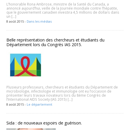
L’honorable Rona Ambrose, ministre de la Santé du Canada, a
annoncé aujourd’hui, veille de la Journée mondiale contre l’hépatite,
que le gouvernement canadien investira 4,5 millions de dollars dans
un […]
8 août 2015 -
Dans les médias
Belle représentation des chercheurs et étudiants du
Département lors du Congrès IAS 2015.
Plusieurs professeurs, chercheurs et étudiants du Département de
microbiologie, infectiologie et immunologie ont eu l’occasion de
présenter leurs travaux novateurs lors du 8ème Congrès de
l’International AIDS Society (IAS 2015) […]
8 août 2015 -
Le département
Sida : de nouveaux espoirs de guérison.