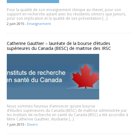
Pour la qualité de son enseignement clinique au chevet, pour son
support en recherche autant avec les résidents séniors que juniors,
pour son implication et la qualité de ses présentation […]
2 juin 2015 -
Enseignement
Catherine Gauthier – lauréate de la bourse d’études
supérieures du Canada (BESC) de maitrise des IRSC
Nous sommes heureux d’annoncer qu’une bourse
d’études supérieures du Canada (BESC) de maîtrise administrée par
les Instituts de recherche en santé du Canada (IRSC) a été accordée à
Mme Catherine Gauthier, étudiante […]
1 juin 2015 -
Divers