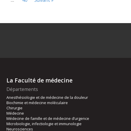
…
40
Suivant »
La Faculté de médecine
Départements
Anesthésiologie et de médecine de la douleur
Biochimie et médecine moléculaire
Chirurgie
Médecine
Médecine de famille et de médecine d’urgence
Microbiologie, infectiologie et immunologie
Neurosciences