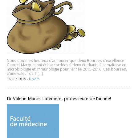
Nous sommes heureux d’annoncer que deux Bourses d’excellence
Gabriel-Marquis ont été accordées à deux étudiants à la maîtrise en
microbiologie et immunologie pour l’année 2015-2016. Ces bourses,
d’une valeur de 9 […]
16 juin 2015 -
Divers
Dr Valérie Martel-Laferrière, professeure de l’année!