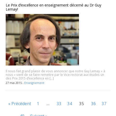
Le Prix d’excellence en enseignement décerné au Dr Guy
Lemay!
Il nous fait grand plaisir de vous annoncer que notre Guy Lemay « à
nous » vient de se faire remettre par le Vice-rectorat aux études un
des Prix 2015 d’excellence en […]
27 mai 2015 -
Enseignement
« Précédent
1
…
33
34
35
36
37