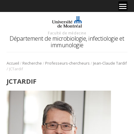
Faculté de médecine
Département de microbiologie, infectiologie et
immunologie
/
/
/
Accueil
Recherche
Professeurs-chercheurs
Jean-Claude Tardif
/
JCTardif
JCTARDIF