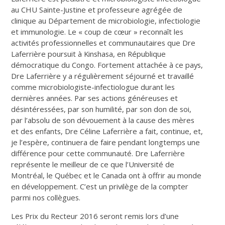
au CHU Sainte-Justine et professeure agrégée de
clinique au Département de microbiologie, infectiologie
et immunologie. Le « coup de cœur » reconnaît les
activités professionnelles et communautaires que Dre
Laferrière poursuit à Kinshasa, en République
démocratique du Congo. Fortement attachée à ce pays,
Dre Laferrière y a régulièrement séjourné et travaillé
comme microbiologiste-infectiologue durant les
dernières années. Par ses actions généreuses et
désintéressées, par son humilité, par son don de soi,
par l’absolu de son dévouement à la cause des mères
et des enfants, Dre Céline Laferrière a fait, continue, et,
je l’espère, continuera de faire pendant longtemps une
différence pour cette communauté. Dre Laferrière
représente le meilleur de ce que l’Université de
Montréal, le Québec et le Canada ont à offrir au monde
en développement. C’est un privilège de la compter
parmi nos collègues.
Les Prix du Recteur 2016 seront remis lors d’une