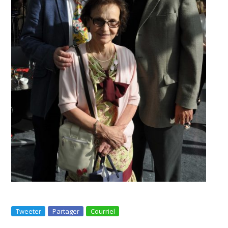
Tweeter
Partager
Courriel