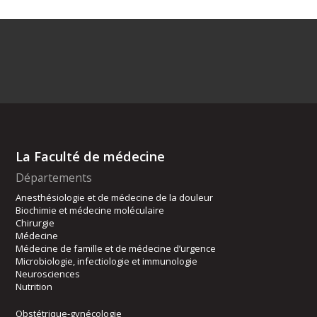
La Faculté de médecine
Départements
Anesthésiologie et de médecine de la douleur
Biochimie et médecine moléculaire
Chirurgie
Médecine
Médecine de famille et de médecine d’urgence
Microbiologie, infectiologie et immunologie
Neurosciences
Nutrition
Obstétrique-gynécologie