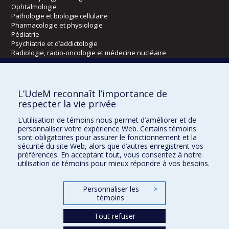
Ophtalmologie
Pathologie et biologie cellulaire
Pharmacologie et physiologie
Pédiatrie
Psychiatrie et d’addictologie
Radiologie, radio-oncologie et médecine nucléaire
Écoles
L’UdeM reconnaît l’importance de
Kinésiologie et des sciences de l’activité physique
respecter la vie privée
Orthophonie et audiologie
L’utilisation de témoins nous permet d’améliorer et de
Réadaptation
personnaliser votre expérience Web. Certains témoins
sont obligatoires pour assurer le fonctionnement et la
Directions
sécurité du site Web, alors que d’autres enregistrent vos
préférences. En acceptant tout, vous consentez à notre
DPC
utilisation de témoins pour mieux répondre à vos besoins.
CPASS
Éthique clinique
Personnaliser les
>
témoins
Tout refuser