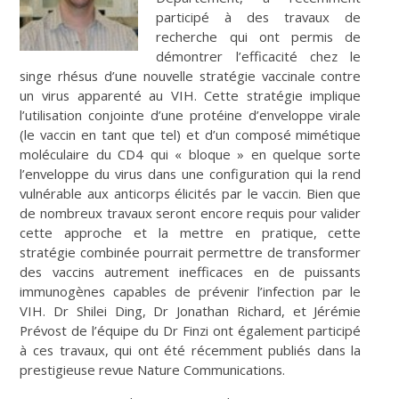
participé à des travaux de
recherche qui ont permis de
démontrer l’efficacité chez le
singe rhésus d’une nouvelle stratégie vaccinale contre
un virus apparenté au VIH. Cette stratégie implique
l’utilisation conjointe d’une protéine d’enveloppe virale
(le vaccin en tant que tel) et d’un composé mimétique
moléculaire du CD4 qui « bloque » en quelque sorte
l’enveloppe du virus dans une configuration qui la rend
vulnérable aux anticorps élicités par le vaccin. Bien que
de nombreux travaux seront encore requis pour valider
cette approche et la mettre en pratique, cette
stratégie combinée pourrait permettre de transformer
des vaccins autrement inefficaces en de puissants
immunogènes capables de prévenir l’infection par le
VIH. Dr Shilei Ding, Dr Jonathan Richard, et Jérémie
Prévost de l’équipe du Dr Finzi ont également participé
à ces travaux, qui ont été récemment publiés dans la
prestigieuse revue Nature Communications.