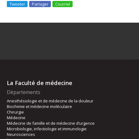
Tweeter
Partager
Courriel
La Faculté de médecine
Départements
Anesthésiologie et de médecine de la douleur
Biochimie et médecine moléculaire
Chirurgie
Médecine
Médecine de famille et de médecine d’urgence
Microbiologie, infectiologie et immunologie
Neurosciences