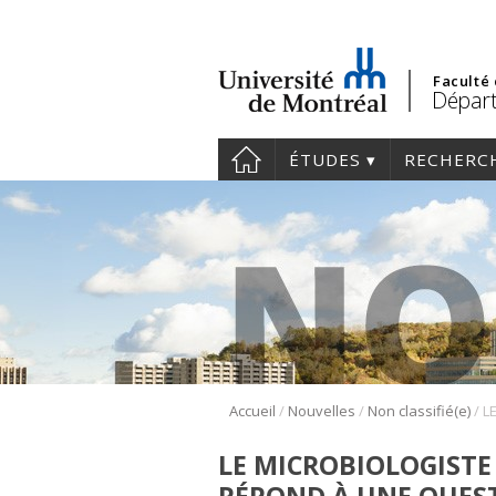
Faculté
Départ
ÉTUDES
RECHERC
/
/
/
Accueil
Nouvelles
Non classifié(e)
LE MICROBIOLOGISTE