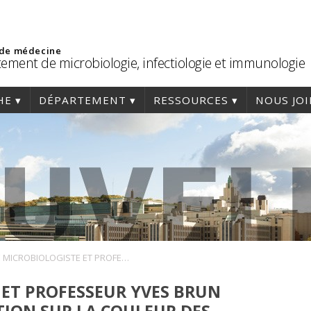
 de médecine
ement de microbiologie, infectiologie et immunologie
HE
DÉPARTEMENT
RESSOURCES
NOUS JO
LE MICROBIOLOGISTE ET PROFESSEUR YVES BRUN RÉPOND À UNE QUESTION SUR LA COULEUR DES BACTÉRIES
 ET PROFESSEUR YVES BRUN