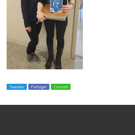
Tweeter
Partager
Courriel