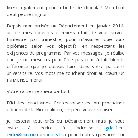
Merci également pour la boîte de chocolat! Mon tout
petit péché mignon!
Depuis mon arrivée au Département en janvier 2014,
un de mes objectifs premiers était de vous suivre,
trimestre par trimestre, pour m’assurer que vous
diplômiez selon vos objectifs, en respectant les
exigences du programme. Par vos messages, je réalise
que je ne mesurais peut-être pas tout à fait bien la
différence que je pouvais faire dans votre parcours
universitaire. Vos mots me touchent droit au cœur! Un
IMMENSE merci!
Votre carte me suivra partout!
D’ici les prochaines Portes ouvertes ou prochaines
éditions de la Bio-coalition, j’espère vous recroiser!
Je resterai tout près du Département mais je vous
invite à écrire à l’adresse
tgde-1er-
cycle@microim.umontreal.ca
pour toutes questions sur