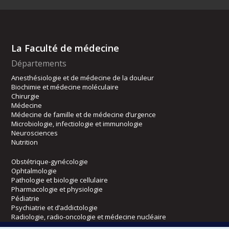
La Faculté de médecine
Départements
Anesthésiologie et de médecine de la douleur
Biochimie et médecine moléculaire
Chirurgie
Médecine
Médecine de famille et de médecine d’urgence
Microbiologie, infectiologie et immunologie
Neurosciences
Nutrition
Obstétrique-gynécologie
Ophtalmologie
Pathologie et biologie cellulaire
Pharmacologie et physiologie
Pédiatrie
Psychiatrie et d’addictologie
Radiologie, radio-oncologie et médecine nucléaire