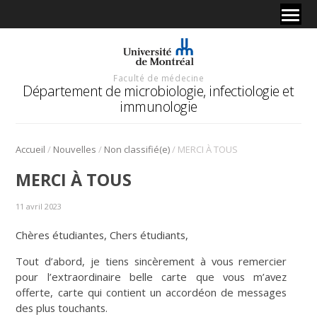
Faculté de médecine
Département de microbiologie, infectiologie et
immunologie
/
/
/
Accueil
Nouvelles
Non classifié(e)
MERCI À TOUS
MERCI À TOUS
11 avril 2023
Chères étudiantes, Chers étudiants,
Tout d’abord, je tiens sincèrement à vous remercier
pour l’extraordinaire belle carte que vous m’avez
offerte, carte qui contient un accordéon de messages
des plus touchants.