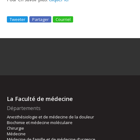
Tweeter
Partager
Courriel
La Faculté de médecine
Départements
Anesthésiologie et de médecine de la douleur
Biochimie et médecine moléculaire
Chirurgie
Médecine
Médecine de famille et de médecine d’urgence