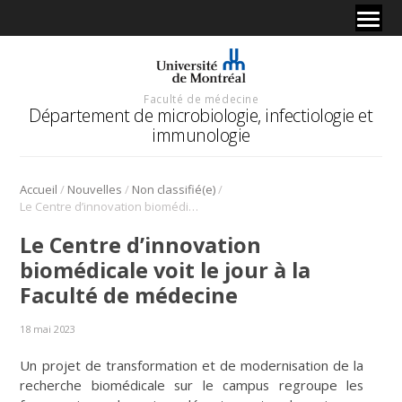
Faculté de médecine
Département de microbiologie, infectiologie et
immunologie
/
/
/
Accueil
Nouvelles
Non classifié(e)
Le Centre d’innovation biomédicale voit le jour à la Faculté de médecine
Le Centre d’innovation
biomédicale voit le jour à la
Faculté de médecine
18 mai 2023
Un projet de transformation et de modernisation de la
recherche biomédicale sur le campus regroupe les