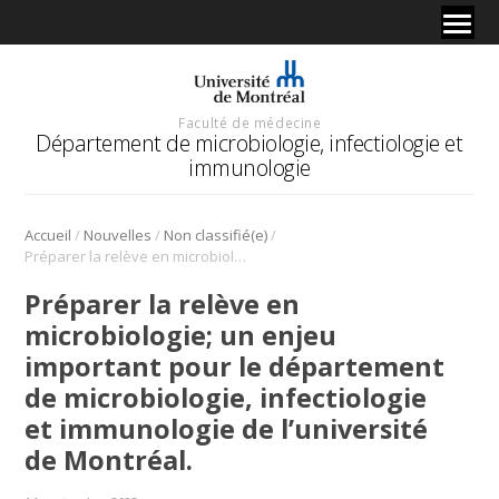
Faculté de médecine
Département de microbiologie, infectiologie et
immunologie
/
/
/
Accueil
Nouvelles
Non classifié(e)
Préparer la relève en microbiologie; un enjeu important pour le département de microbiologie, infectiologie et immunologie de l’université de Montréal.
Préparer la relève en
microbiologie; un enjeu
important pour le département
de microbiologie, infectiologie
et immunologie de l’université
de Montréal.