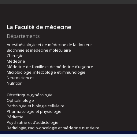
La Faculté de médecine
Départements
Anesthésiologie et de médecine de la douleur
Biochimie et médecine moléculaire
Chirurgie
Médecine
Médecine de famille et de médecine d’urgence
Microbiologie, infectiologie et immunologie
Neurosciences
Nutrition
Obstétrique-gynécologie
Ophtalmologie
Pathologie et biologie cellulaire
Pharmacologie et physiologie
Pédiatrie
Psychiatrie et d’addictologie
Radiologie, radio-oncologie et médecine nucléaire