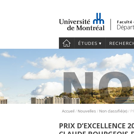
Faculté
Départ
ÉTUDES
RECHERC
/
/
/
Accueil
Nouvelles
Non classifié(e)
PRIX D’EXCELLENCE 2