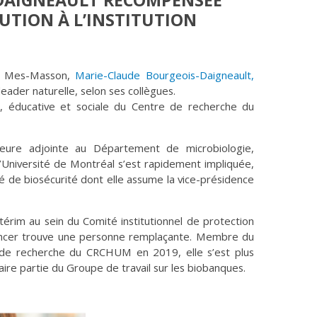
DAIGNEAULT RÉCOMPENSÉE
BUTION À L’INSTITUTION
e Mes-Masson,
Marie-Claude Bourgeois-Daigneault,
eader naturelle, selon ses collègues.
que, éducative et sociale du Centre de recherche du
seure adjointe au Département de microbiologie,
l’Université de Montréal s’est rapidement impliquée,
é de biosécurité dont elle assume la vice-présidence
térim au sein du Comité institutionnel de protection
ancer trouve une personne remplaçante. Membre du
 de recherche du CRCHUM en 2019, elle s’est plus
re partie du Groupe de travail sur les biobanques.