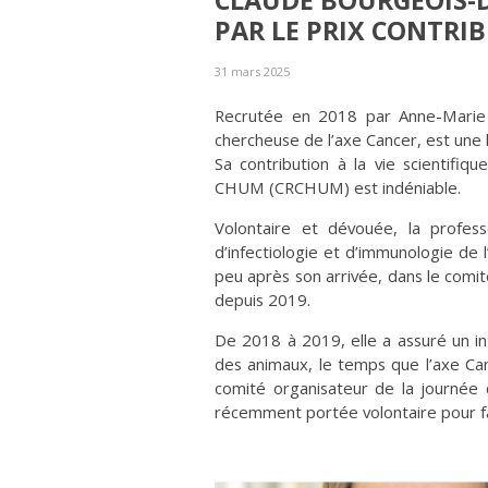
CLAUDE BOURGEOIS-
PAR LE PRIX CONTRI
31 mars 2025
Recrutée en 2018 par Anne-Mari
chercheuse de l’axe Cancer, est une l
Sa contribution à la vie scientifi
CHUM (CRCHUM) est indéniable.
Volontaire et dévouée, la profes
d’infectiologie et d’immunologie de 
peu après son arrivée, dans le comit
depuis 2019.
De 2018 à 2019, elle a assuré un in
des animaux, le temps que l’axe C
comité organisateur de la journée
récemment portée volontaire pour fai