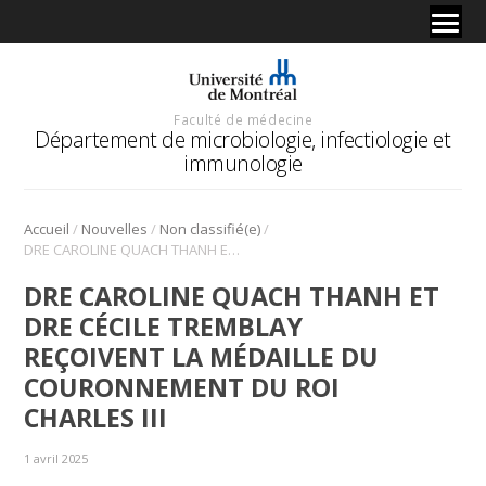
Faculté de médecine
Département de microbiologie, infectiologie et
immunologie
/
/
/
Accueil
Nouvelles
Non classifié(e)
DRE CAROLINE QUACH THANH ET DRE CÉCILE TREMBLAY REÇOIVENT LA MÉDAILLE DU COURONNEMENT DU ROI CHARLES III
DRE CAROLINE QUACH THANH ET
DRE CÉCILE TREMBLAY
REÇOIVENT LA MÉDAILLE DU
COURONNEMENT DU ROI
CHARLES III
1 avril 2025