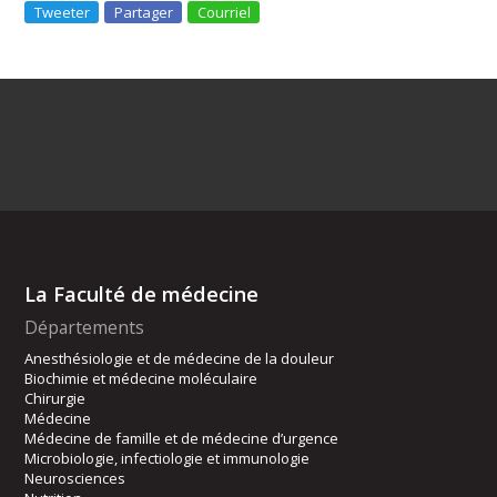
Tweeter
Partager
Courriel
La Faculté de médecine
Départements
Anesthésiologie et de médecine de la douleur
Biochimie et médecine moléculaire
Chirurgie
Médecine
Médecine de famille et de médecine d’urgence
Microbiologie, infectiologie et immunologie
Neurosciences