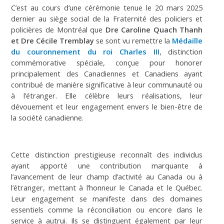
C’est au cours d’une cérémonie tenue le 20 mars 2025
dernier au siège social de la Fraternité des policiers et
policières de Montréal que
Dre Caroline Quach Thanh
et Dre Cécile Tremblay
se sont vu remettre la
Médaille
du couronnement du roi Charles III
, distinction
commémorative spéciale, conçue pour honorer
principalement des Canadiennes et Canadiens ayant
contribué de manière significative à leur communauté ou
à l’étranger. Elle célèbre leurs réalisations, leur
dévouement et leur engagement envers le bien-être de
la société canadienne.
Cette distinction prestigieuse reconnaît des individus
ayant apporté une contribution marquante à
l’avancement de leur champ d’activité au Canada ou à
l’étranger, mettant à l’honneur le Canada et le Québec.
Leur engagement se manifeste dans des domaines
essentiels comme la réconciliation ou encore dans le
service à autrui. Ils se distinguent également par leur