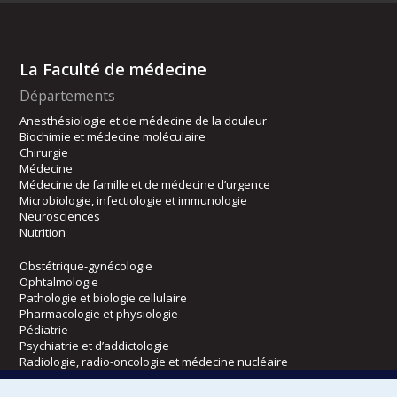
La Faculté de médecine
Départements
Anesthésiologie et de médecine de la douleur
Biochimie et médecine moléculaire
Chirurgie
Médecine
Médecine de famille et de médecine d’urgence
Microbiologie, infectiologie et immunologie
Neurosciences
Nutrition
Obstétrique-gynécologie
Ophtalmologie
Pathologie et biologie cellulaire
Pharmacologie et physiologie
Pédiatrie
Psychiatrie et d’addictologie
Radiologie, radio-oncologie et médecine nucléaire