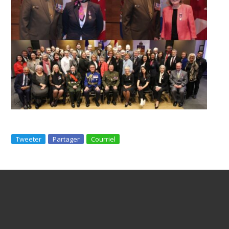
Tweeter
Partager
Courriel