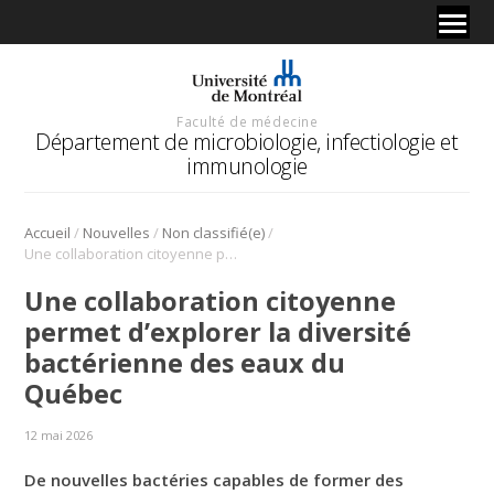
Faculté de médecine
Département de microbiologie, infectiologie et
immunologie
/
/
/
Accueil
Nouvelles
Non classifié(e)
Une collaboration citoyenne permet d’explorer la diversité bactérienne des eaux du Québec
Une collaboration citoyenne
permet d’explorer la diversité
bactérienne des eaux du
Québec
12 mai 2026
De nouvelles bactéries capables de former des