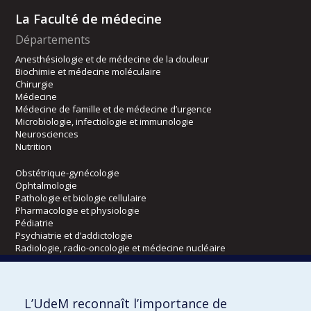
La Faculté de médecine
Départements
Anesthésiologie et de médecine de la douleur
Biochimie et médecine moléculaire
Chirurgie
Médecine
Médecine de famille et de médecine d’urgence
Microbiologie, infectiologie et immunologie
Neurosciences
Nutrition
Obstétrique-gynécologie
Ophtalmologie
Pathologie et biologie cellulaire
Pharmacologie et physiologie
Pédiatrie
Psychiatrie et d’addictologie
Radiologie, radio-oncologie et médecine nucléaire
Écoles
L’UdeM reconnaît l’importance de