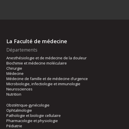
La Faculté de médecine
Départements
Anesthésiologie et de médecine de la douleur
Biochimie et médecine moléculaire
Chirurgie
Médecine
Médecine de famille et de médecine d’urgence
Microbiologie, infectiologie et immunologie
Neurosciences
Nutrition
Obstétrique-gynécologie
Ophtalmologie
Pathologie et biologie cellulaire
Pharmacologie et physiologie
Pédiatrie