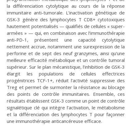
la différenciation cytolytique au cours de la réponse
immunitaire anti-tumorale. L’inactivation génétique de
GSK-3 génère des lymphocytes T CD8+ cytotoxiques
hautement potentialisés — qualifiés de cellules « super-
armées » — qui, en combinaison avec l’immunothérapie
anti-PD-1, présentent une capacité cytolytique
nettement accrue, notamment une surexpression de la
perforine et de sept des neuf granzymes, ainsi qu’une
meilleure efficacité métabolique et un contrôle tumoral
supérieur. Sur le plan mécanistique, l’inhibition de GSK-3
élargit les populations de cellules effectrices
progénitrices TCF-1+, réduit l’activité suppressive des
Treg et permet de surmonter la résistance au blocage
des points de contrôle immunitaires. Ensemble, ces
résultats établissent GSK-3 comme un point de contrôle
signalétique clé qui intègre l’activation, le métabolisme
et la différenciation des lymphocytes T pour façonner
une immunothérapie anticancéreuse efficace.