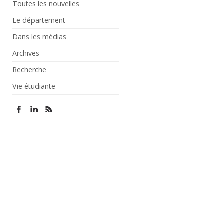
Toutes les nouvelles
Le département
Dans les médias
Archives
Recherche
Vie étudiante