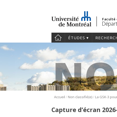
Faculté
Départ
ÉTUDES
RECHERC
/
/
Accueil
Non classifié(e)
Capture d’écran 2026