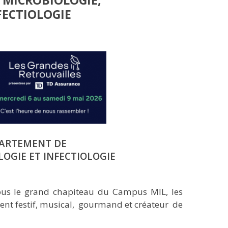
 MICROBIOLOGIE,
FECTIOLOGIE
PARTEMENT DE
OGIE ET INFECTIOLOGIE
sous le grand chapiteau du Campus MIL, les
nt festif, musical, gourmand et créateur de