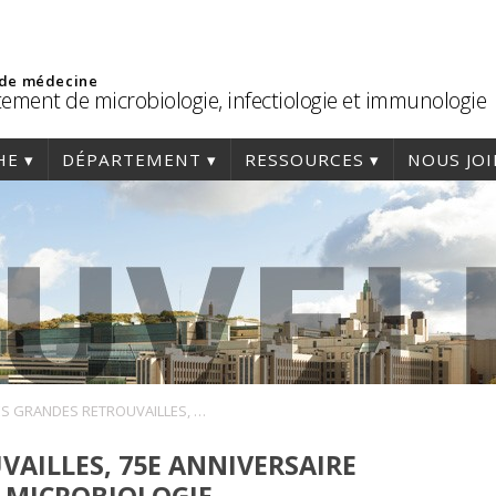
 de médecine
ement de microbiologie, infectiologie et immunologie
HE
DÉPARTEMENT
RESSOURCES
NOUS JO
LES GRANDES RETROUVAILLES, 75E ANNIVERSAIRE DU DÉPARTEMENT DE MICROBIOLOGIE, IMMUNOLOGIE ET INFECTIOLOGIE
VAILLES, 75E ANNIVERSAIRE