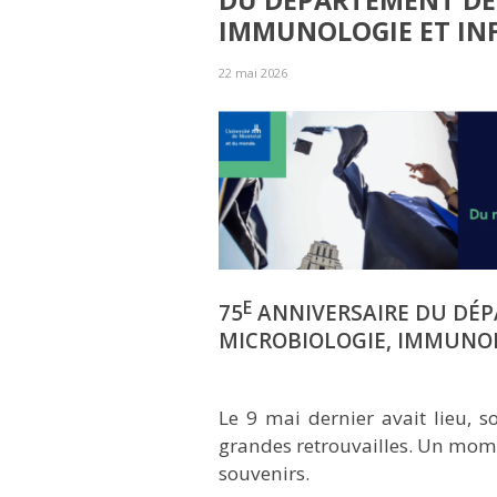
DU DÉPARTEMENT DE
IMMUNOLOGIE ET IN
22 mai 2026
E
75
ANNIVERSAIRE DU DÉ
MICROBIOLOGIE, IMMUNOL
Le 9 mai dernier avait lieu, 
grandes retrouvailles. Un mome
souvenirs.