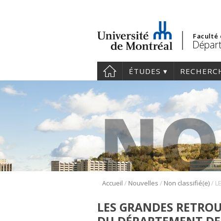
Faculté
Départ
ÉTUDES
RECHERC
/
/
/
Accueil
Nouvelles
Non classifié(e)
LES GRANDES RETROU