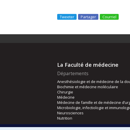
Tweeter
Partager
Courriel
La Faculté de médecine
Départements
Anesthésiologie et de médecine de la do
Biochimie et médecine moléculaire
Chirurgie
Médecine
Médecine de famille et de médecine d’ur
Microbiologie, infectiologie et immunolog
Neurosciences
Nutrition