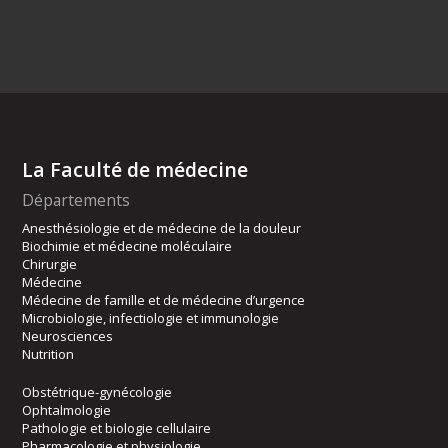
La Faculté de médecine
Départements
Anesthésiologie et de médecine de la douleur
Biochimie et médecine moléculaire
Chirurgie
Médecine
Médecine de famille et de médecine d’urgence
Microbiologie, infectiologie et immunologie
Neurosciences
Nutrition
Obstétrique-gynécologie
Ophtalmologie
Pathologie et biologie cellulaire
Pharmacologie et physiologie