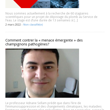
Nous sommes actuellement à la recherche de 60 stagiaires
scientifiques pour un projet de dépistage du plomb au Service de
l’eau. Le stage est d’une durée de 13 semaines à […]
2 mars 2022 -
Non classifié(e)
Comment contrer la « menace émergente » des
champignons pathogènes?
Le professeur Adnane Sellam prédit que dans l’ère de
l’immunosuppression et des changements climatiques, les maladies
fongiques vont devenir plus prévalentes. Pour en savoir plus, suivez le