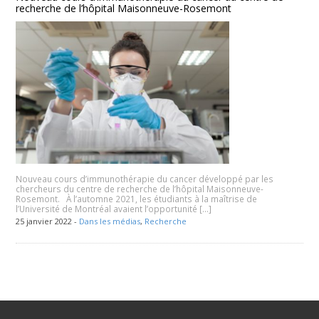
recherche de l’hôpital Maisonneuve-Rosemont
Nouveau cours d’immunothérapie du cancer développé par les
chercheurs du centre de recherche de l’hôpital Maisonneuve-
Rosemont. À l’automne 2021, les étudiants à la maîtrise de
l’Université de Montréal avaient l’opportunité […]
25 janvier 2022 -
Dans les médias
,
Recherche