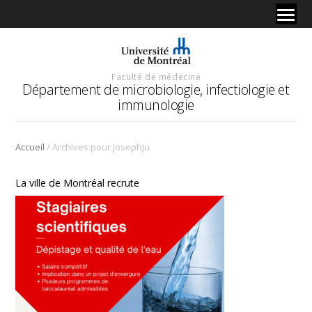
Faculté de médecine
Département de microbiologie, infectiologie et
immunologie
/
Accueil
Archives pour josephju
La ville de Montréal recrute