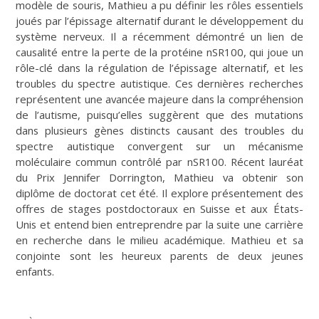
modèle de souris, Mathieu a pu définir les rôles essentiels
joués par l’épissage alternatif durant le développement du
système nerveux. Il a récemment démontré un lien de
causalité entre la perte de la protéine nSR100, qui joue un
rôle-clé dans la régulation de l’épissage alternatif, et les
troubles du spectre autistique. Ces dernières recherches
représentent une avancée majeure dans la compréhension
de l’autisme, puisqu’elles suggèrent que des mutations
dans plusieurs gènes distincts causant des troubles du
spectre autistique convergent sur un mécanisme
moléculaire commun contrôlé par nSR100. Récent lauréat
du Prix Jennifer Dorrington, Mathieu va obtenir son
diplôme de doctorat cet été. Il explore présentement des
offres de stages postdoctoraux en Suisse et aux États-
Unis et entend bien entreprendre par la suite une carrière
en recherche dans le milieu académique. Mathieu et sa
conjointe sont les heureux parents de deux jeunes
enfants.