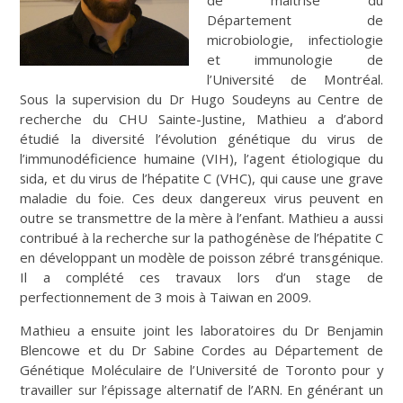
Département de
microbiologie, infectiologie
et immunologie de
l’Université de Montréal.
Sous la supervision du Dr Hugo Soudeyns au Centre de
recherche du CHU Sainte-Justine, Mathieu a d’abord
étudié la diversité l’évolution génétique du virus de
l’immunodéficience humaine (VIH), l’agent étiologique du
sida, et du virus de l’hépatite C (VHC), qui cause une grave
maladie du foie. Ces deux dangereux virus peuvent en
outre se transmettre de la mère à l’enfant. Mathieu a aussi
contribué à la recherche sur la pathogénèse de l’hépatite C
en développant un modèle de poisson zébré transgénique.
Il a complété ces travaux lors d’un stage de
perfectionnement de 3 mois à Taiwan en 2009.
Mathieu a ensuite joint les laboratoires du Dr Benjamin
Blencowe et du Dr Sabine Cordes au Département de
Génétique Moléculaire de l’Université de Toronto pour y
travailler sur l’épissage alternatif de l’ARN. En générant un