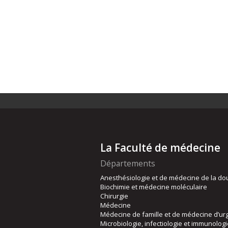
La Faculté de médecine
Départements
Anesthésiologie et de médecine de la do
Biochimie et médecine moléculaire
Chirurgie
Médecine
Médecine de famille et de médecine d’ur
Microbiologie, infectiologie et immunolog