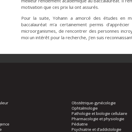
meilleur rendement académique au baccalauréat. Il remer
motivation que ces prix lui ont assurés.
Pour la suite, Yohann a amorcé des études en méd
baccalauréat m’a certainement permis d’apprécier 
microorganismes, de rencontrer des personnes incro
moi un intérêt pour la recherche, j’en suis reconnaissa
uleur
Obstétrique-gynécologie
Ophtalmologie
Pathologie et biologie cellulaire
Pharmacologie et physiologie
gence
Pédiatrie
ie
Psychiatrie et d’addictologie