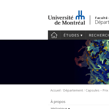
Faculté
Départ
ÉTUDES
RECHERC
/
/
Accueil
Département
À propos
Historique