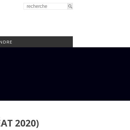
INDRE
AT 2020)