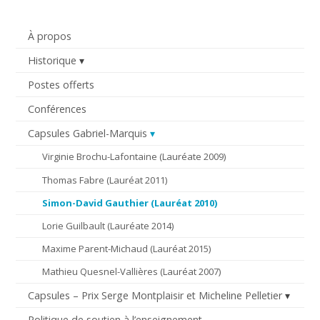
À propos
Historique
Postes offerts
Conférences
Capsules Gabriel-Marquis
Virginie Brochu-Lafontaine (Lauréate 2009)
Thomas Fabre (Lauréat 2011)
Simon-David Gauthier (Lauréat 2010)
Lorie Guilbault (Lauréate 2014)
Maxime Parent-Michaud (Lauréat 2015)
Mathieu Quesnel-Vallières (Lauréat 2007)
Capsules – Prix Serge Montplaisir et Micheline Pelletier
Politique de soutien à l’enseignement