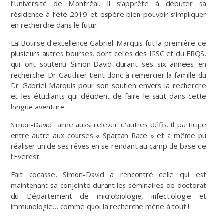
l’Université de Montréal. Il s’apprête à débuter sa
résidence à l’été 2019 et espère bien pouvoir s’impliquer
en recherche dans le futur.
La Bourse d’excellence Gabriel-Marquis fut la première de
plusieurs autres bourses, dont celles des IRSC et du FRQS,
qui ont soutenu Simon-David durant ses six années en
recherche. Dr Gauthier tient donc à remercier la famille du
Dr Gabriel Marquis pour son soutien envers la recherche
et les étudiants qui décident de faire le saut dans cette
longue aventure.
Simon-David aime aussi relever d’autres défis. Il participe
entre autre aux courses « Spartan Race » et a même pu
réaliser un de ses rêves en se rendant au camp de base de
l’Everest.
Fait cocasse, Simon-David a rencontré celle qui est
maintenant sa conjointe durant les séminaires de doctorat
du Département de microbiologie, infectiologie et
immunologie… comme quoi la recherche mène à tout !