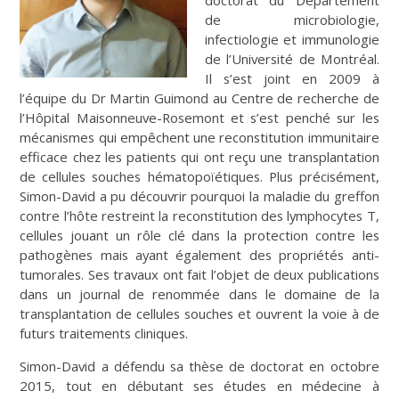
de microbiologie,
infectiologie et immunologie
de l’Université de Montréal.
Il s’est joint en 2009 à
l’équipe du Dr Martin Guimond au Centre de recherche de
l’Hôpital Maisonneuve-Rosemont et s’est penché sur les
mécanismes qui empêchent une reconstitution immunitaire
efficace chez les patients qui ont reçu une transplantation
de cellules souches hématopoïétiques. Plus précisément,
Simon-David a pu découvrir pourquoi la maladie du greffon
contre l’hôte restreint la reconstitution des lymphocytes T,
cellules jouant un rôle clé dans la protection contre les
pathogènes mais ayant également des propriétés anti-
tumorales. Ses travaux ont fait l’objet de deux publications
dans un journal de renommée dans le domaine de la
transplantation de cellules souches et ouvrent la voie à de
futurs traitements cliniques.
Simon-David a défendu sa thèse de doctorat en octobre
2015, tout en débutant ses études en médecine à