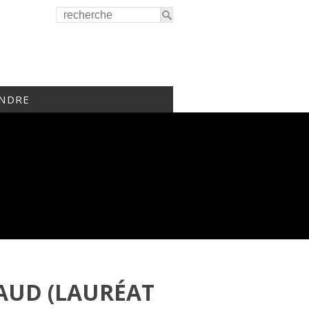
INDRE
AUD (LAURÉAT