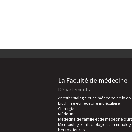
La Faculté de médecine
Départements
Anesthésiologie et de médecine de la do
Biochimie et médecine moléculaire
Chirurgie
Médecine
Médecine de famille et de médecine d’ur
Microbiologie, infectiologie et immunolog
Neurosciences