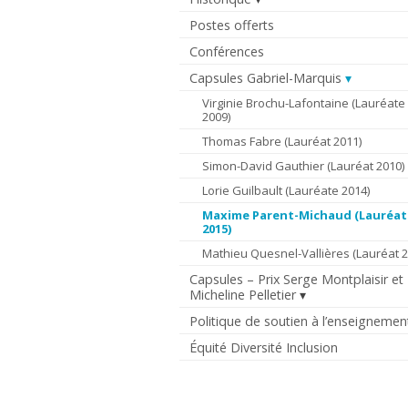
Postes offerts
Conférences
Capsules Gabriel-Marquis
Virginie Brochu-Lafontaine (Lauréate
2009)
Thomas Fabre (Lauréat 2011)
Simon-David Gauthier (Lauréat 2010)
Lorie Guilbault (Lauréate 2014)
Maxime Parent-Michaud (Lauréat
2015)
Mathieu Quesnel-Vallières (Lauréat 2
Capsules – Prix Serge Montplaisir et
Micheline Pelletier
Politique de soutien à l’enseignemen
Équité Diversité Inclusion