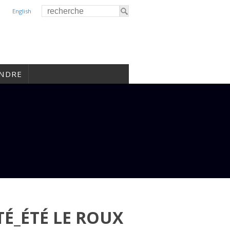
English
INDRE
TÉ_ÉTÉ LE ROUX