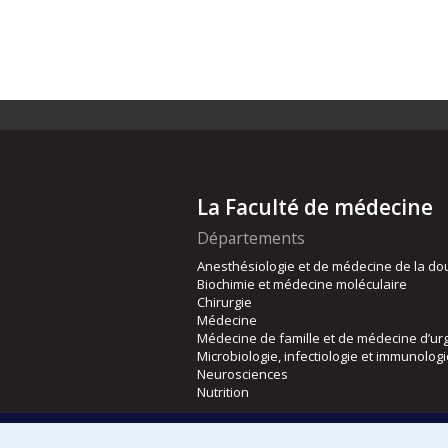
La Faculté de médecine
Départements
Anesthésiologie et de médecine de la do
Biochimie et médecine moléculaire
Chirurgie
Médecine
Médecine de famille et de médecine d’ur
Microbiologie, infectiologie et immunolog
Neurosciences
Nutrition
Écoles