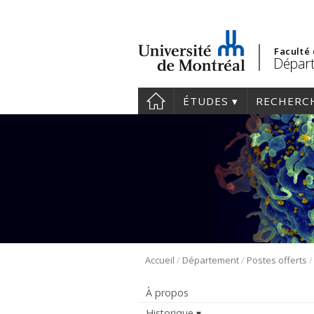
Faculté
Départ
ÉTUDES
RECHERC
/
/
Accueil
Département
Postes offerts
À propos
Historique